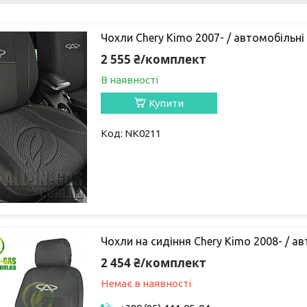
Чохли Chery Kimo 2007- / автомобільні 
2 555 ₴/комплект
В наявності
Купити
NK0211
Чохли на сидіння Chery Kimo 2008- / а
2 454 ₴/комплект
Немає в наявності