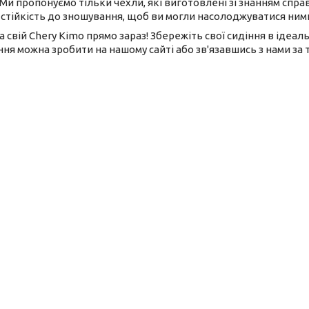
 Ми пропонуємо тільки чехли, які виготовлені зі знанням спр
і стійкість до зношування, щоб ви могли насолоджуватися ним
на свій Chery Kimo прямо зараз! Збережіть свої сидіння в іде
ня можна зробити на нашому сайті або зв'язавшись з нами за 