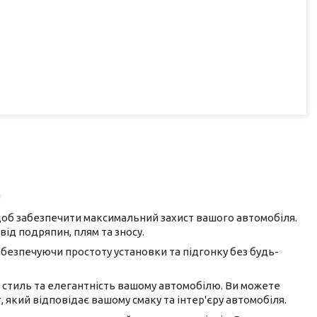
!
 щоб забезпечити максимальний захист вашого автомобіля.
від подряпин, плям та зносу.
абезпечуючи простоту установки та підгонку без будь-
ь стиль та елегантність вашому автомобілю. Ви можете
, який відповідає вашому смаку та інтер'єру автомобіля.