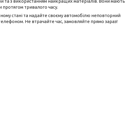
ави та з використанням найкращих матеріалів. Вони мають
и протягом тривалого часу.
альному стані та надайте своєму автомобілю неповторний
телефоном. Не втрачайте час, замовляйте прямо зараз!