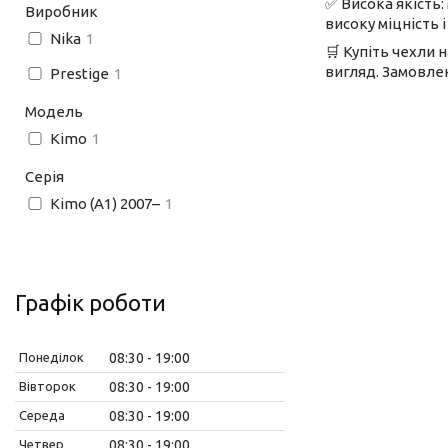
✅ Висока якість:
Виробник
високу міцність 
Nika
1
🛒 Купіть чехли 
вигляд. Замовлен
Prestige
1
Модель
Kimo
1
Серія
Kimo (A1) 2007–
1
Графік роботи
Понеділок
08:30
19:00
Вівторок
08:30
19:00
Середа
08:30
19:00
Четвер
08:30
19:00