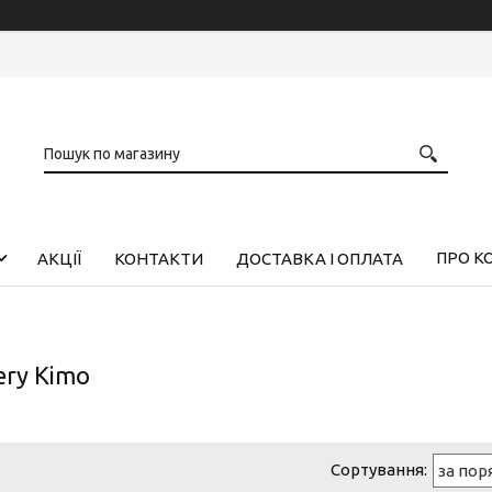
ПРО К
АКЦІЇ
КОНТАКТИ
ДОСТАВКА І ОПЛАТА
ery Kimo