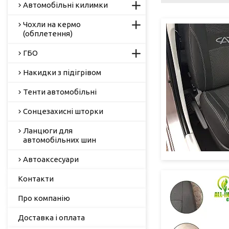
Автомобільні килимки
Чохли на кермо
(обплетення)
ГБО
Накидки з підігрівом
Тенти автомобільні
Сонцезахисні шторки
Ланцюги для
автомобільних шин
Автоаксесуари
Контакти
Про компанію
Доставка і оплата